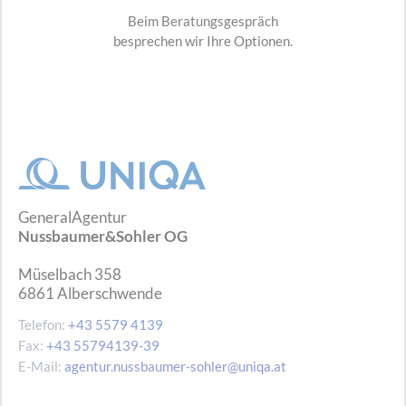
Beim Beratungsgespräch
besprechen wir Ihre Optionen.
GeneralAgentur
Nussbaumer&Sohler OG
Müselbach 358
6861
Alberschwende
Telefon:
+43 5579 4139
Fax:
+43 55794139-39
E-Mail:
agentur.nussbaumer-sohler@uniqa.at