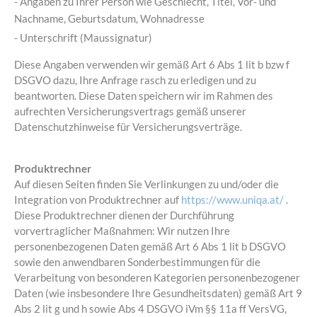
- Angaben zu Ihrer Person wie Geschlecht, Titel, Vor- und
Nachname, Geburtsdatum, Wohnadresse
- Unterschrift (Maussignatur)
Diese Angaben verwenden wir gemäß Art 6 Abs 1 lit b bzw f
DSGVO dazu, Ihre Anfrage rasch zu erledigen und zu
beantworten. Diese Daten speichern wir im Rahmen des
aufrechten Versicherungsvertrags gemäß unserer
Datenschutzhinweise für Versicherungsverträge.
Produktrechner
Auf diesen Seiten finden Sie Verlinkungen zu und/oder die
Integration von Produktrechner auf
https://www.uniqa.at/
.
Diese Produktrechner dienen der Durchführung
vorvertraglicher Maßnahmen: Wir nutzen Ihre
personenbezogenen Daten gemäß Art 6 Abs 1 lit b DSGVO
sowie den anwendbaren Sonderbestimmungen für die
Verarbeitung von besonderen Kategorien personenbezogener
Daten (wie insbesondere Ihre Gesundheitsdaten) gemäß Art 9
Abs 2 lit g und h sowie Abs 4 DSGVO iVm §§ 11a ff VersVG,