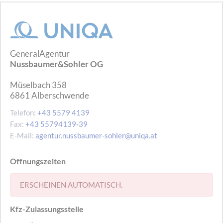
GeneralAgentur
Nussbaumer&Sohler OG
Müselbach 358
6861
Alberschwende
Telefon:
+43 5579 4139
Fax:
+43 55794139-39
E-Mail:
agentur.nussbaumer-sohler@uniqa.at
Öffnungszeiten
ERSCHEINEN AUTOMATISCH.
Kfz-Zulassungsstelle