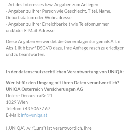
- Art des Interesses bzw. Angaben zum Anliegen
- Angaben zu Ihrer Person wie Geschlecht, Titel, Name,
Geburtsdatum oder Wohnadresse
- Angaben zu Ihrer Erreichbarkeit wie Telefonnummer
und/oder E-Mail-Adresse
Diese Angaben verwendet die Generalagentur gemäß Art 6
Abs 1 lit b bzw f DSGVO dazu, Ihre Anfrage rasch zu erledigen
und zu beantworten.
In der datenschutzrechtlichen Verantwortung von UNIQA:
Wer ist für den Umgang mit Ihren Daten verantwortlich?
UNIQA Österreich Versicherungen AG
Untere Donaustraße 21
1029 Wien
Telefon: +43 50677 67
E-Mail:
info@uniqa.at
(„UNIQA“, „wir“,„uns“) ist verantwortlich, Ihre