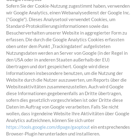
Sofern Sie der Cookie-Nutzung zugestimmt haben, verwenden
wir Google Analytics, einen Webanalysedienst der Google Inc.
("Google"). Dieses Analysetool verwendet Cookies, um
Standard-Protokollierungsinformationen sowie das
Besucherverhalten unserer Website in aggregierter Form zu
erfassen. Die durch die Google Analytics Cookies erfassten
oben unter dem Punkt „Trackingdaten“ aufgelisteten
Nutzungsdaten werden an Server von Google (in der Regel in
den USA oder in anderen Staaten außerhalb der EU)
übertragen und dort gespeichert. Google wird diese
Informationen insbesondere benutzen, um die Nutzung der
Website durch die Nutzer auszuwerten, um Reports über die
Websiteaktivitäten zusammenzustellen. Auch wird Google
diese Informationen gegebenenfalls an Dritte übertragen,
sofern dies gesetzlich vorgeschrieben ist oder Dritte diese
Daten im Auftrag von Google verarbeiten. Falls Sie nicht
wollen, dass irgendeine Website Ihre Aktivitäten über Google
Analytics aufzeichnen, können Sie sich unter
https://tools.google.com/dlpage/gaoptout
ein entsprechendes
Browser-Plugin herunterladen und installieren.