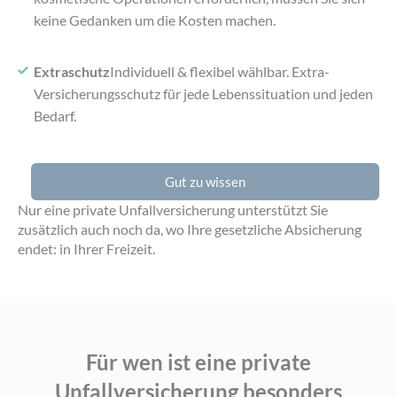
keine Gedanken um die Kosten machen.
Extraschutz
Individuell & flexibel wählbar. Extra-
Versicherungsschutz für jede Lebenssituation und jeden
Bedarf.
Gut zu wissen
Nur eine private Unfallversicherung unterstützt Sie
zusätzlich auch noch da,
wo Ihre gesetzliche Absicherung
endet: in Ihrer Freizeit.
Für wen ist eine private
Unfallversicherung
besonders