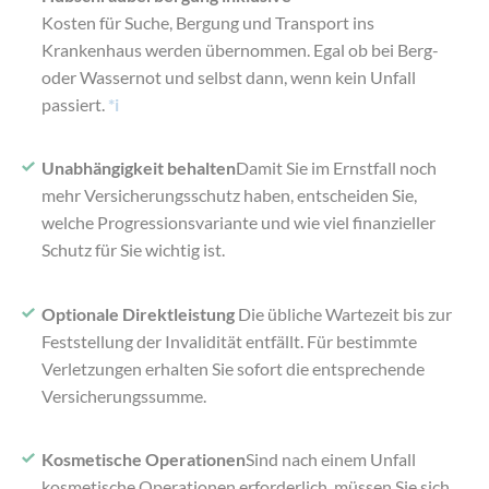
Kosten für Suche, Bergung und Transport ins
Krankenhaus werden übernommen. Egal ob bei Berg-
oder Wassernot und selbst dann, wenn kein Unfall
passiert.
*i
Unabhängigkeit behalten
Damit Sie im Ernstfall noch
mehr Versicherungsschutz haben, entscheiden Sie,
welche Progressionsvariante und wie viel finanzieller
Schutz für Sie wichtig ist.
Optionale Direktleistung
Die übliche Wartezeit bis zur
Feststellung der Invalidität entfällt. Für bestimmte
Verletzungen erhalten Sie sofort die entsprechende
Versicherungssumme.
Kosmetische Operationen
Sind nach einem Unfall
kosmetische Operationen erforderlich, müssen Sie sich