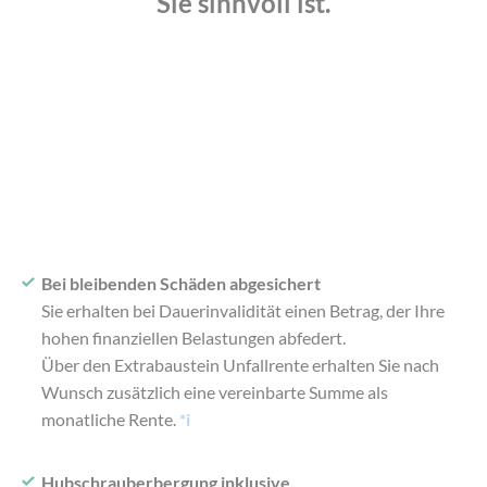
Sie sinnvoll ist.
Bei bleibenden Schäden abgesichert
Sie erhalten bei Dauerinvalidität einen Betrag, der Ihre
hohen finanziellen Belastungen abfedert.
Über den Extrabaustein Unfallrente erhalten Sie nach
Wunsch zusätzlich eine vereinbarte Summe als
monatliche Rente.
*i
Hubschrauberbergung inklusive