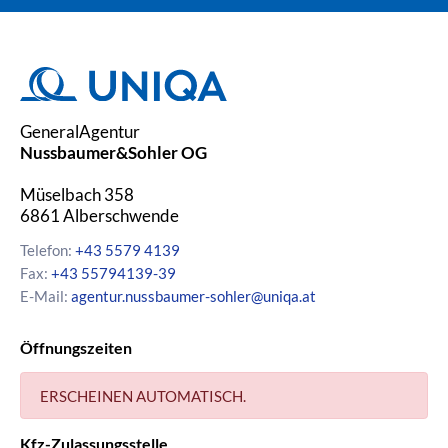
GeneralAgentur
Nussbaumer&Sohler OG
Müselbach 358
6861
Alberschwende
Telefon:
+43 5579 4139
Fax:
+43 55794139-39
E-Mail:
agentur.nussbaumer-sohler@uniqa.at
Öffnungszeiten
ERSCHEINEN AUTOMATISCH.
Kfz-Zulassungsstelle